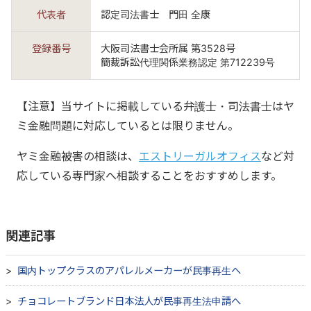
代表者
認定司法書士 門田 全康
登録番号
大阪司法書士会所属 第3528号
簡裁訴訟代理関係業務認定 第712239号
【注意】当サイトに掲載している弁護士・司法書士はヤ
ミ金融問題に対応しているとは限りません。
ヤミ金融被害の相談は、
エストリーガルオフィス
など対
応している専門家へ相談することをおすすめします。
関連記事
国内トップクラスのアパレルメーカーが民事再生へ
チョコレートブランド日本法人が民事再生法申請へ