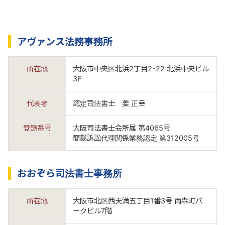
アヴァンス法務事務所
所在地
大阪市中央区北浜2丁目2-22 北浜中央ビル
3F
代表者
認定司法書士 姜 正幸
登録番号
大阪司法書士会所属 第4065号
簡裁訴訟代理関係業務認定 第312005号
おおぞら司法書士事務所
所在地
大阪市北区西天満五丁目1番3号 南森町パ
ークビル7階