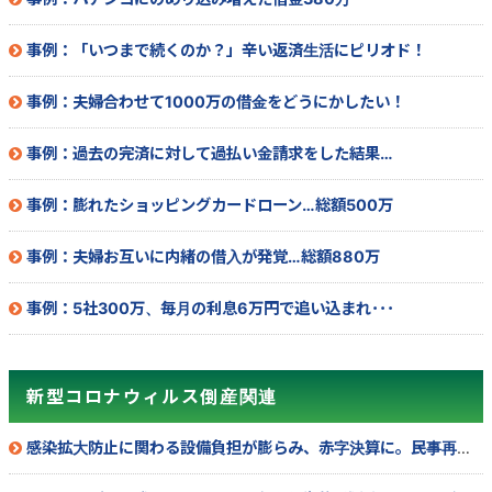
事例：「いつまで続くのか？」辛い返済生活にピリオド！
事例：夫婦合わせて1000万の借金をどうにかしたい！
事例：過去の完済に対して過払い金請求をした結果…
事例：膨れたショッピングカードローン…総額500万
事例：夫婦お互いに内緒の借入が発覚…総額880万
事例：5社300万、毎月の利息6万円で追い込まれ･･･
新型コロナウィルス倒産関連
感染拡大防止に関わる設備負担が膨らみ、赤字決算に。民事再生法を申請へ