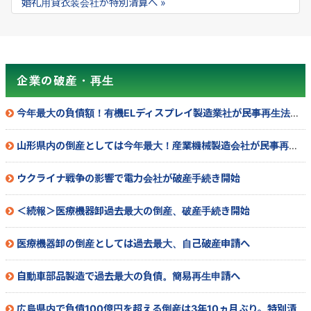
婚礼用貸衣装会社が特別清算へ »
企業の破産・再生
今年最大の負債額！有機ELディスプレイ製造業社が民事再生法を申請へ
山形県内の倒産としては今年最大！産業機械製造会社が民事再生法を申請
ウクライナ戦争の影響で電力会社が破産手続き開始
＜続報＞医療機器卸過去最大の倒産、破産手続き開始
医療機器卸の倒産としては過去最大、自己破産申請へ
自動車部品製造で過去最大の負債。簡易再生申請へ
広島県内で負債100億円を超える倒産は3年10ヵ月ぶり。特別清算へ