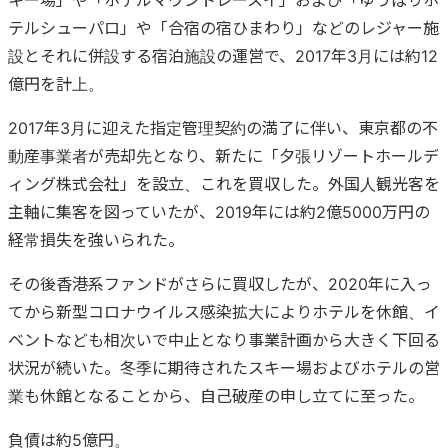
テルシューパロ」や「合宿の宿ひまわり」などのレジャー施
設とそれに併設する宿泊施設の運営で、2017年3月には約12
億円を計上。
2017年3月に迎えた指定管理契約の満了に伴い、東京都の不
動産事業者が売却先となり、新たに「夕張リゾートホールデ
ィング株式会社」を設立、これを買収した。外国人観光客を
主軸に集客を図っていたが、2019年には約2億5000万円の
経常損失を強いられた。
その後香港系ファンドがさらに買収したが、2020年に入っ
てから新型コロナウイルス感染拡大によりホテルを休館、イ
ベントなども相次いで中止となり事業計画から大きく下回る
状況が続いた。冬季に期待されたスキー場およびホテルの営
業も休館となることから、自己破産の申し立てに至った。
負債は約5億円。