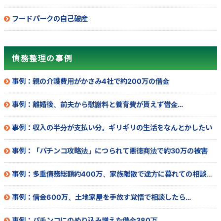
フードパークの自己破産
債務整理の事例
事例：親の介護費用がかさみ4社で約200万の借金
事例：離婚後、前夫から慰謝料と養育費が貰えず借金…
事例：収入の半分が支払い分。ギリギリの生活をなんとかしたい
事例：「パチンコ攻略法」につられて悪徳商法で約30万の被害
事例：多重債務総額約400万、家族離散で途方に暮れての相談で…
事例：借金600万、土地家屋を手放す覚悟で相談したら…
事例：パチンコにのめり込み増えた借金380万