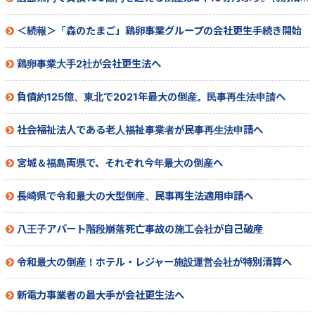
＜続報＞「森のたまご」鶏卵事業グループの会社更生手続き開始
鶏卵事業大手2社が会社更生法へ
負債約125億、東北で2021年最大の倒産。民事再生法申請へ
社会福祉法人である老人福祉事業者が民事再生法申請へ
宮城＆福島両県で、それぞれ今年最大の倒産へ
長崎県で令和最大の大型倒産、民事再生法適用申請へ
八王子アパート階段崩落死亡事故の施工会社が自己破産
令和最大の倒産！ホテル・レジャー施設運営会社が特別清算へ
新電力事業者の最大手が会社更生法へ