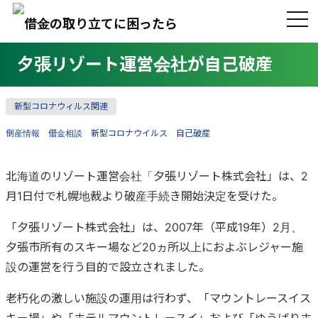
夕張リゾート運営会社が自己破産
新型コロナウィルス関連
倒産情報
借金相談
新型コロナウイルス
自己破産
北海道のリゾート運営会社「夕張リゾート株式会社」は、2
月1日付で札幌地裁より破産手続き開始決定を受けた。
「夕張リゾート株式会社」は、2007年（平成19年）2月、
夕張市所有のスキー場など20ヵ所以上におよぶレジャー施
設の運営を行う目的で設立されました。
老朽化の激しい施設の運用は行わず、「マウントレースイス
キー場」や「ホテルマウントレースイ」および「ゆうばりホ