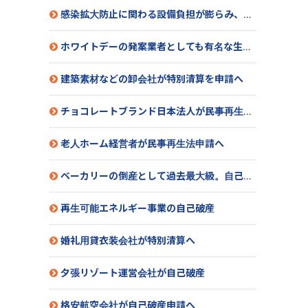
感染拡大防止に関わる設備負担が膨らみ、赤字決算に。民事再生法を申請へ
ホワイトデーの発案業者としても有名な生菓子製造販売業者が特別清算開始へ
建築素材などの卸会社が特別清算を申請へ
チョコレートブランド日本法人が民事再生法申請へ
老人ホーム経営者が民事再生法申請へ
ベーカリーの倒産として過去最大級。自己破産申請へ
再生可能エネルギー事業の自己破産
婚礼用貸衣装会社が特別清算へ
夕張リゾート運営会社が自己破産
格安航空会社が自己破産申請へ