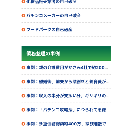
化粧品販売業者の自己破産
パチンコメーカーの自己破産
フードパークの自己破産
債務整理の事例
事例：親の介護費用がかさみ4社で約200万の借金
事例：離婚後、前夫から慰謝料と養育費が貰えず借金…
事例：収入の半分が支払い分。ギリギリの生活をなんとかしたい
事例：「パチンコ攻略法」につられて悪徳商法で約30万の被害
事例：多重債務総額約400万、家族離散で途方に暮れての相談で…