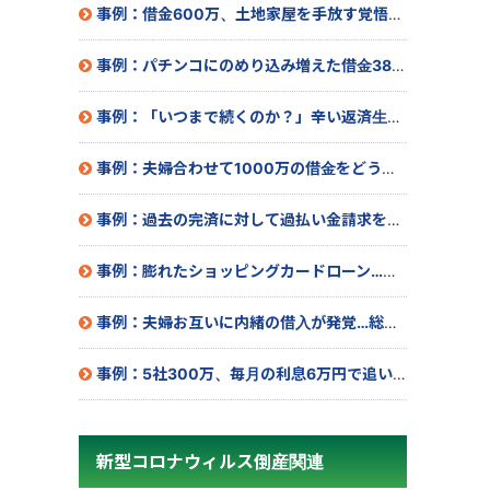
事例：借金600万、土地家屋を手放す覚悟で相談したら…
事例：パチンコにのめり込み増えた借金380万
事例：「いつまで続くのか？」辛い返済生活にピリオド！
事例：夫婦合わせて1000万の借金をどうにかしたい！
事例：過去の完済に対して過払い金請求をした結果…
事例：膨れたショッピングカードローン…総額500万
事例：夫婦お互いに内緒の借入が発覚…総額880万
事例：5社300万、毎月の利息6万円で追い込まれ･･･
新型コロナウィルス倒産関連