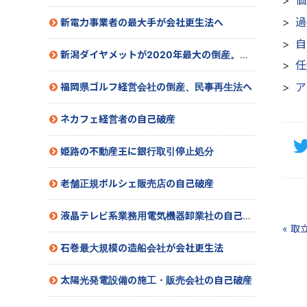
個
過
新電力事業者の最大手が会社更生法へ
自
新潟ダイヤメットが2020年最大の倒産。民事再生へ
任
ア
福岡県ゴルフ経営会社の倒産、民事再生法へ
ネカフェ経営者の自己破産
姫路の不動産王に銀行取引停止処分
老舗正規ポルシェ販売店の自己破産
液晶テレビ系業務用電気機器卸業社の自己破産
« 
石巻最大規模の造船会社が会社更生法
太陽光発電設備の施工・販売会社の自己破産