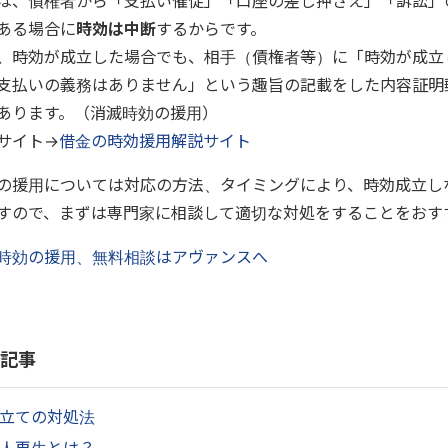
は、債権者から「支払い催促」「口座の差し押さえ」「訴訟」
ある場合に
時効は中断
するからです。
、時効が成立した場合でも、相手（債権者等）に「時効が成立
支払いの義務はありません」という趣旨の記載をした内容証明
あります。（消滅時効の援用）
サイト→
借金の時効援用解説サイト
の援用については対応の方法、タイミングにより、時効成立し
すので、まずは専門家に相談して適切な対処をすることをおす
時効の援用、無料相談はアヴァンスへ
記事
立ての対処法