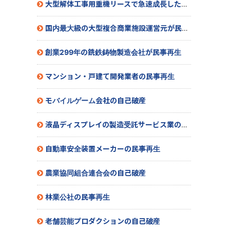
大型解体工事用重機リースで急速成長した会社が民事再生
国内最大級の大型複合商業施設運営元が民事再生
創業299年の銑鉄鋳物製造会社が民事再生
マンション・戸建て開発業者の民事再生
モバイルゲーム会社の自己破産
液晶ディスプレイの製造受託サービス業の特別清算
自動車安全装置メーカーの民事再生
農業協同組合連合会の自己破産
林業公社の民事再生
老舗芸能プロダクションの自己破産