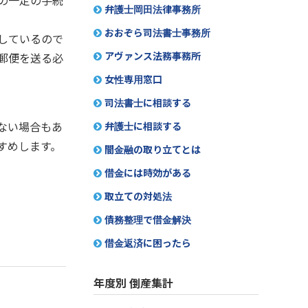
の一定の手続
弁護士岡田法律事務所
おおぞら司法書士事務所
しているので
アヴァンス法務事務所
郵便を送る必
女性専用窓口
司法書士に相談する
弁護士に相談する
ない場合もあ
すめします。
闇金融の取り立てとは
借金には時効がある
取立ての対処法
債務整理で借金解決
借金返済に困ったら
年度別 倒産集計