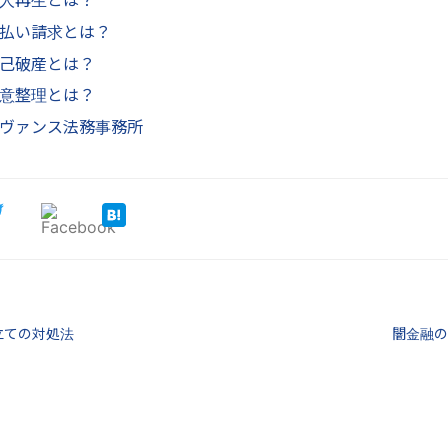
人再生とは？
払い請求とは？
己破産とは？
意整理とは？
ヴァンス法務事務所
取立ての対処法
闇金融の