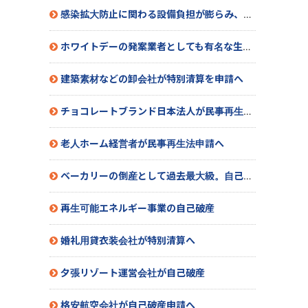
感染拡大防止に関わる設備負担が膨らみ、赤字決算に。民事再生法を申請へ
ホワイトデーの発案業者としても有名な生菓子製造販売業者が特別清算開始へ
建築素材などの卸会社が特別清算を申請へ
チョコレートブランド日本法人が民事再生法申請へ
老人ホーム経営者が民事再生法申請へ
ベーカリーの倒産として過去最大級。自己破産申請へ
再生可能エネルギー事業の自己破産
婚礼用貸衣装会社が特別清算へ
夕張リゾート運営会社が自己破産
格安航空会社が自己破産申請へ