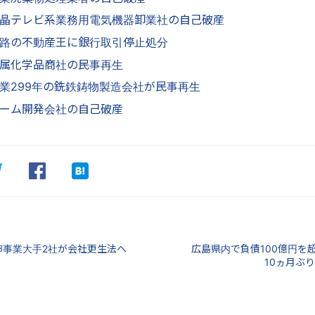
晶テレビ系業務用電気機器卸業社の自己破産
路の不動産王に銀行取引停止処分
属化学品商社の民事再生
業299年の銑鉄鋳物製造会社が民事再生
ーム開発会社の自己破産
鶏卵事業大手2社が会社更生法へ
広島県内で負債100億円を
10ヵ月ぶり