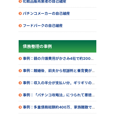
化粧品販売業者の自己破産
パチンコメーカーの自己破産
フードパークの自己破産
債務整理の事例
事例：親の介護費用がかさみ4社で約200万の借金
事例：離婚後、前夫から慰謝料と養育費が貰えず借金…
事例：収入の半分が支払い分。ギリギリの生活をなんとかしたい
事例：「パチンコ攻略法」につられて悪徳商法で約30万の被害
事例：多重債務総額約400万、家族離散で途方に暮れての相談で…