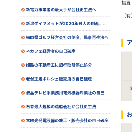
措置
新電力事業者の最大手が会社更生法へ
（有
新潟ダイヤメットが2020年最大の倒産。民事再生へ
福岡県ゴルフ経営会社の倒産、民事再生法へ
ネカフェ経営者の自己破産
姫路の不動産王に銀行取引停止処分
老舗正規ポルシェ販売店の自己破産
液晶テレビ系業務用電気機器卸業社の自己破産
石巻最大規模の造船会社が会社更生法
太陽光発電設備の施工・販売会社の自己破産