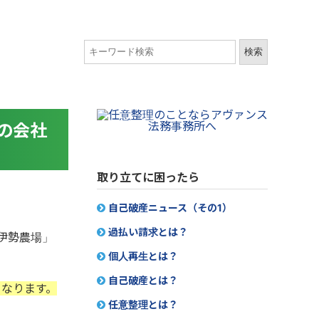
の会社
取り立てに困ったら
自己破産ニュース（その1）
過払い請求とは？
伊勢農場」
個人再生とは？
自己破産とは？
となります。
任意整理とは？