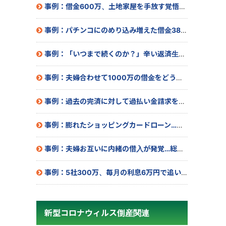
事例：借金600万、土地家屋を手放す覚悟で相談したら…
事例：パチンコにのめり込み増えた借金380万
事例：「いつまで続くのか？」辛い返済生活にピリオド！
事例：夫婦合わせて1000万の借金をどうにかしたい！
事例：過去の完済に対して過払い金請求をした結果…
事例：膨れたショッピングカードローン…総額500万
事例：夫婦お互いに内緒の借入が発覚…総額880万
事例：5社300万、毎月の利息6万円で追い込まれ･･･
新型コロナウィルス倒産関連